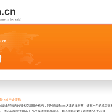
.cn
s for sale!
m.cn
4.cn) 中介交易
.cn)是全球领先的域名交易服务机构，同时也是Icann认证的注册商，拥有六年的域
全、专业的第三方服务！ 为了保证交易的安全，整个交易过程大概需要5个工作日。