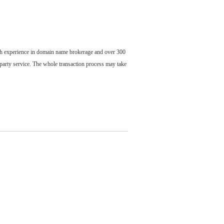
ch experience in domain name brokerage and over 300
party service. The whole transaction process may take